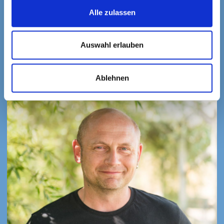
+49 (0) 3605 20099-41
Alle zulassen
Arbeitsvorbereiter
Jürgen Dietrich
+49 (0) 3605 20099-49
Auswahl erlauben
Ablehnen